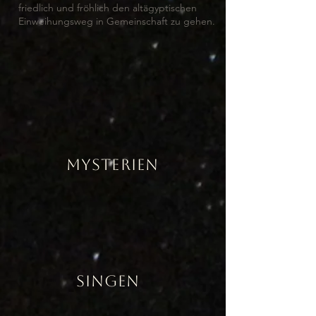
friedlich und fröhlich den altägyptischen
Einweihungsweg in Gemeinschaft zu gehen.
MYSTERIEN
SINGEN